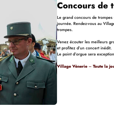
Concours de 
Le grand concours de trompes o
journée. Rendez-vous au Villag
trompes.
Venez écouter les meilleurs gr
et profitez d’un concert inédit.
Le point d’orgue sera exceptio
Village Vènerie
–
Toute la j