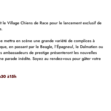
t le Village Chiens de Race pour le lancement exclusif de
e.
que mettra en scène une grande variété de complices à
aque, en passant par le Beagle, l’Épagneul, le Dalmatien ou
s ambassadeurs de prestige présenteront les nouvelles
une parade inédite. Soyez au rendez-vous pour gâter votre
h30 à15h