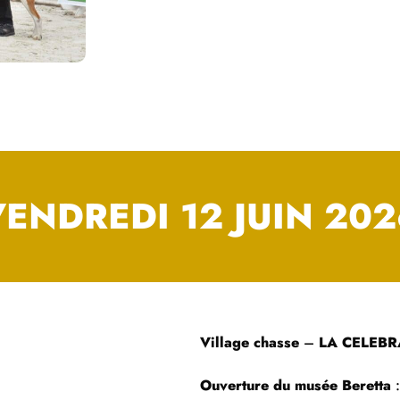
VENDREDI 12 JUIN 202
Village chasse
–
LA CELEBR
Ouverture du musée Beretta
: