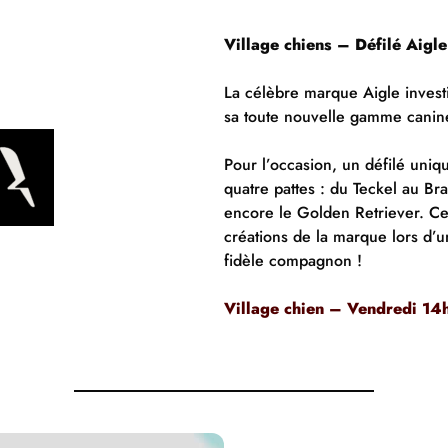
Village chiens – Défilé
Aigle
La célèbre marque Aigle investi
sa toute nouvelle gamme canin
Pour l’occasion, un défilé uni
quatre pattes : du Teckel au Br
encore le Golden Retriever. Ce
créations de la marque lors d’
fidèle compagnon !
Village chien – Vendredi 14