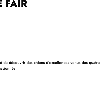
 FAIR
ité de découvrir des chiens d’excellences venus des quatre
assionnés.