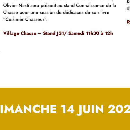
b
Olivier Nasti sera présent au stand Connaissance de la
d
Chasse pour une session de dédicaces de son livre
“Cuisinier Chasseur”.
R
Village Chasse
– Stand J31/ Samedi 11h30 à 12h
0
IMANCHE 14 JUIN 20