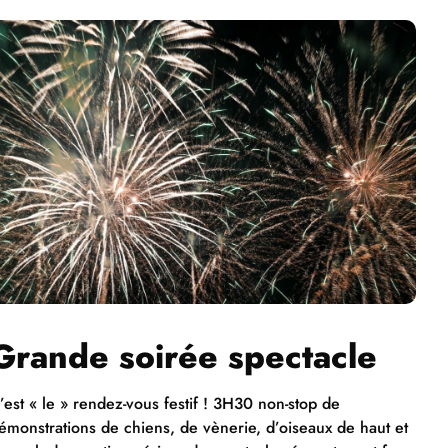
Grande soirée spectacle
’est « le » rendez-vous festif ! 3H30 non-stop de
émonstrations de chiens, de vènerie, d’oiseaux de haut et