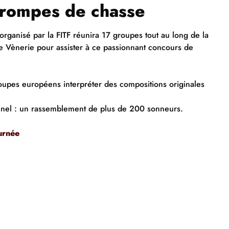
trompes de
chasse
rganisé par la FITF réunira 17 groupes tout au long de la
e Vènerie pour assister à ce passionnant concours de
oupes européens interpréter des compositions originales
nnel : un rassemblement de plus de 200 sonneurs.
ournée