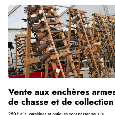
Vente aux enchères arme
de chasse et de collection
250 fusils, carabines et optiques vont passer sous le