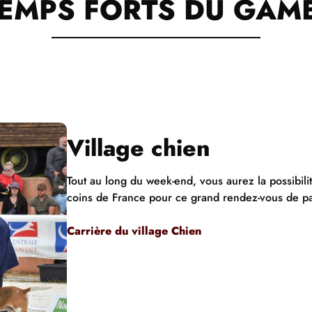
TEMPS FORTS DU GAME
Village chien
Tout au long du week-end, vous aurez la possibil
coins de France pour ce grand rendez-vous de p
Carrière du village Chien