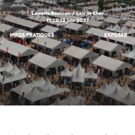
Lamotte-Beuvron / Loir et Cher
11.12.13 juin 2027
INFOS PRATIQUES
EXPOSER