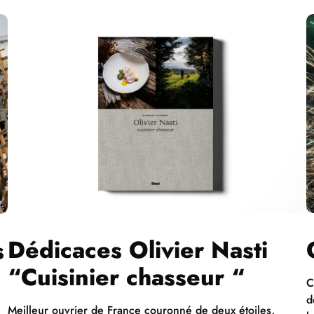
Dédicaces Olivier Nasti
s
“Cuisinier chasseur “
C
d
Meilleur ouvrier de France couronné de deux étoiles,