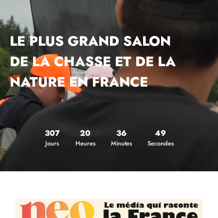
LE PLUS GRAND SALON
DE LA CHASSE ET DE LA
NATURE EN FRANCE
307
20
36
48
Jours
Heures
Minutes
Secondes