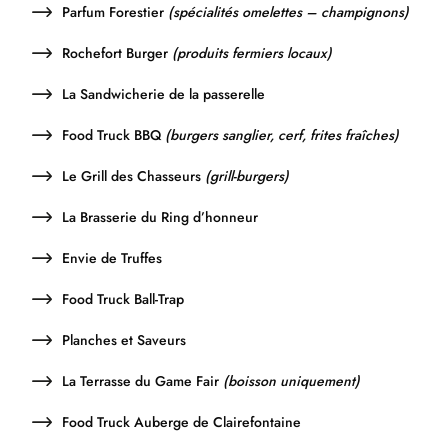
Parfum Forestier
(spécialités omelettes – champignons)
Rochefort Burger
(produits fermiers locaux)
La Sandwicherie de la passerelle
Food Truck BBQ
(burgers sanglier, cerf, frites fraîches)
Le Grill des Chasseurs
(grill-burgers)
La Brasserie du Ring d’honneur
Envie de Truffes
Food Truck Ball-Trap
Planches et Saveurs
La Terrasse du Game Fair
(boisson uniquement)
Food Truck Auberge de Clairefontaine