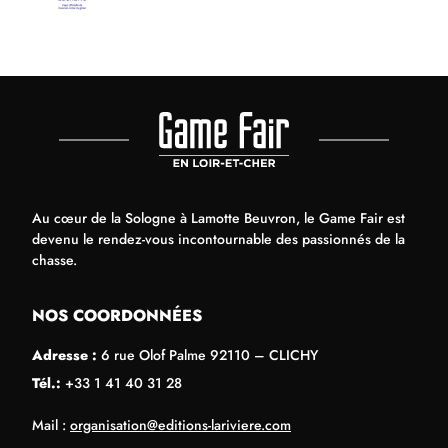
Au cœur de la Sologne à Lamotte Beuvron, le Game Fair est
devenu le rendez-vous incontournable des passionnés de la
chasse.
NOS COORDONNÉES
Adresse :
6 rue Olof Palme 92110 – CLICHY
Tél.:
+33 1 41 40 31 28
Mail :
organisation@editions-lariviere.com