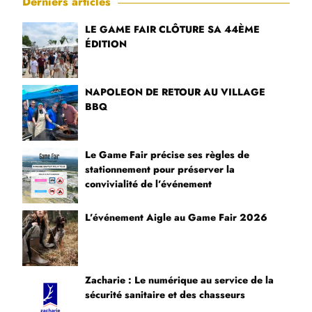
Derniers articles
LE GAME FAIR CLÔTURE SA 44ÈME
ÉDITION
NAPOLEON DE RETOUR AU VILLAGE
BBQ
Le Game Fair précise ses règles de
stationnement pour préserver la
convivialité de l’événement
L’événement Aigle au Game Fair 2026
Zacharie : Le numérique au service de la
sécurité sanitaire et des chasseurs