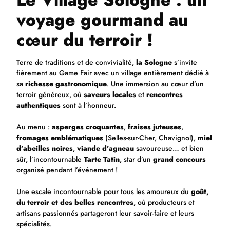
voyage gourmand au
cœur du terroir !
Terre de traditions et de convivialité,
la Sologne
s’invite
fièrement au Game Fair avec un village entièrement dédié à
sa
richesse gastronomique
. Une immersion au cœur d’un
terroir généreux, où
saveurs locales
et
rencontres
authentiques
sont à l’honneur.
Au menu :
asperges croquantes
,
fraises juteuses
,
fromages emblématiques
(Selles-sur-Cher, Chavignol),
miel
d’abeilles noires
,
viande d’agneau
savoureuse… et bien
sûr, l’incontournable
Tarte Tatin
, star d’un
grand concours
organisé pendant l’événement !
Une escale incontournable pour tous les amoureux du
goût,
du terroir et des belles rencontres
, où producteurs et
artisans passionnés partageront leur savoir-faire et leurs
spécialités.