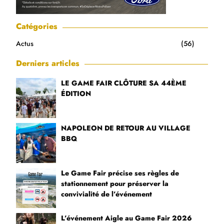
Catégories
Actus
(56)
Derniers articles
LE GAME FAIR CLÔTURE SA 44ÈME
ÉDITION
NAPOLEON DE RETOUR AU VILLAGE
BBQ
Le Game Fair précise ses règles de
stationnement pour préserver la
convivialité de l’événement
L’événement Aigle au Game Fair 2026