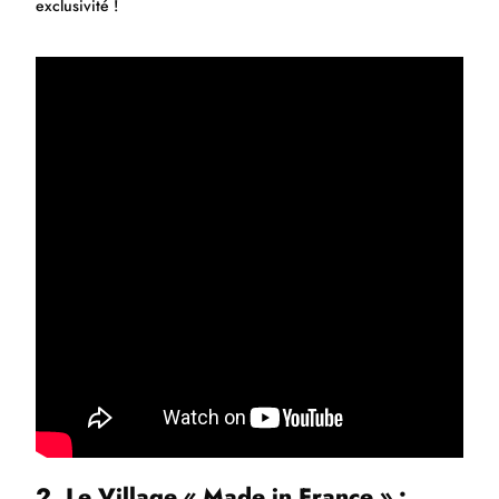
exclusivité !
2. Le Village « Made in France » :