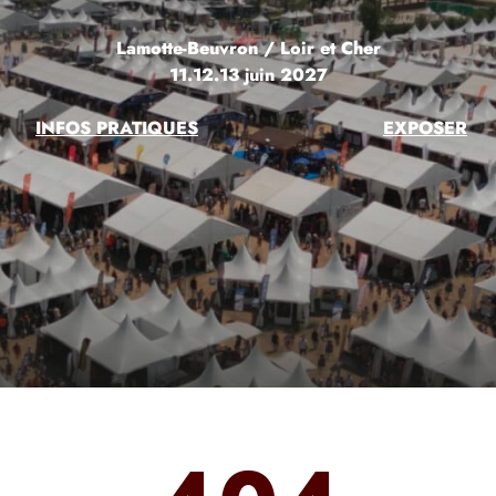
Lamotte-Beuvron / Loir et Cher
11.12.13 juin 2027
INFOS PRATIQUES
EXPOSER