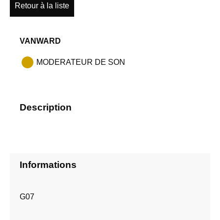
Retour à la liste
VANWARD
MODERATEUR DE SON
Description
Informations
G07