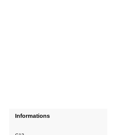
Informations