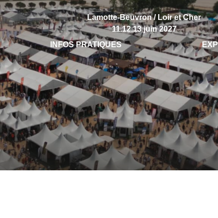
Lamotte-Beuvron / Loir et Cher
11.12.13 juin 2027
INFOS PRATIQUES
EX