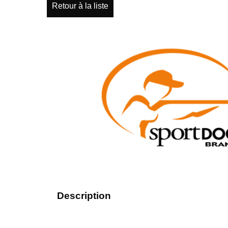
Retour à la liste
Description