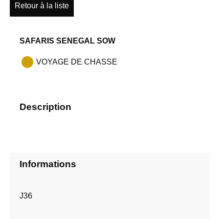
Retour à la liste
SAFARIS SENEGAL SOW
VOYAGE DE CHASSE
Description
Informations
J36