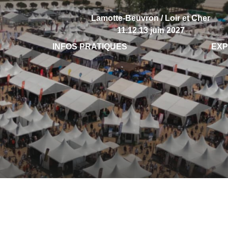
Lamotte-Beuvron / Loir et Cher
11.12.13 juin 2027
INFOS PRATIQUES
EX