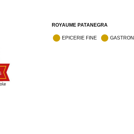
ROYAUME PATANEGRA
EPICERIE FINE
GASTRON