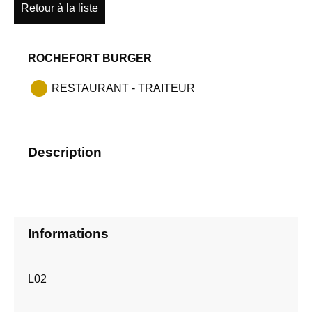
Retour à la liste
ROCHEFORT BURGER
RESTAURANT - TRAITEUR
Description
Informations
L02