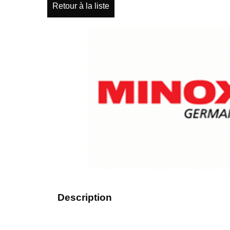
Retour à la liste
Description