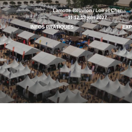
Lamotte-Beuvron / Loir et Cher
11.12.13 juin 2027
INFOS PRATIQUES
EX