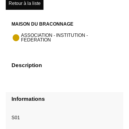
Retour à la liste
MAISON DU BRACONNAGE
ASSOCIATION - INSTITUTION -
FEDERATION
Description
Informations
S01