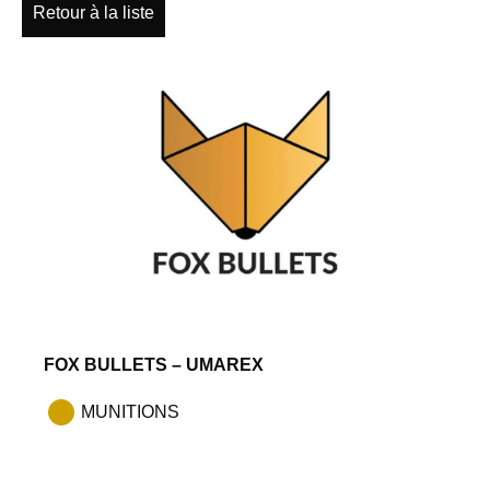
Retour à la liste
FOX BULLETS – UMAREX
MUNITIONS