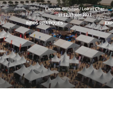
Lamotte-Beuvron / Loir et Cher
11.12.13 juin 2027
INFOS PRATIQUES
EX