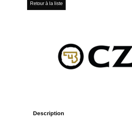
Retour à la liste
Description