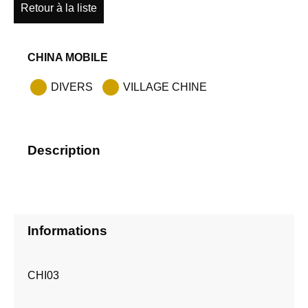
Retour à la liste
CHINA MOBILE
DIVERS
VILLAGE CHINE
Description
Informations
CHI03