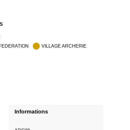
S
C
- FEDERATION
VILLAGE ARCHERIE
Informations