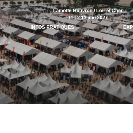
Lamotte-Beuvron / Loir et Cher
11.12.13 juin 2027
INFOS PRATIQUES
EX