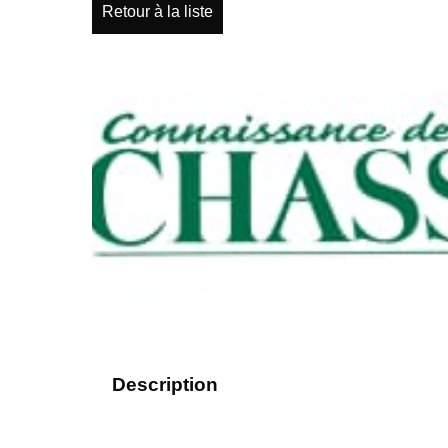
Retour à la liste
Description