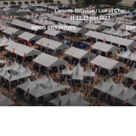
Lamotte-Beuvron / Loir et Cher
11.12.13 juin 2027
INFOS PRATIQUES
EX