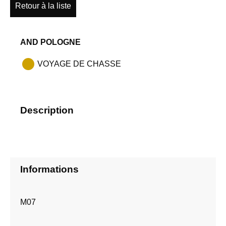
Retour à la liste
AND POLOGNE
VOYAGE DE CHASSE
Description
Informations
M07