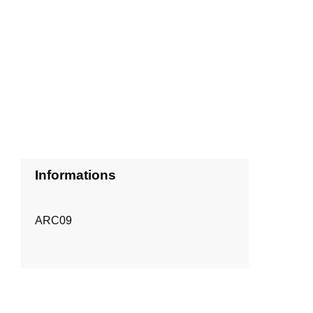
Informations
ARC09