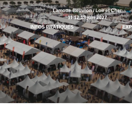
Lamotte-Beuvron / Loir et Cher
11.12.13 juin 2027
INFOS PRATIQUES
EX