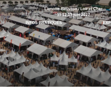
Lamotte-Beuvron / Loir et Cher
11.12.13 juin 2027
INFOS PRATIQUES
EX