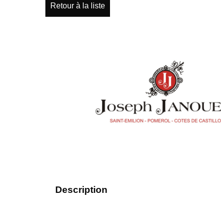
Retour à la liste
Description