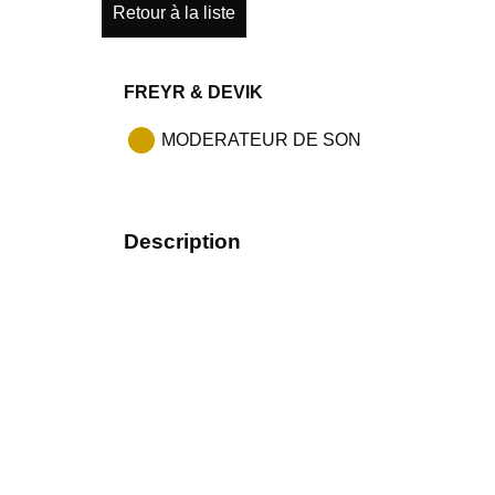
Retour à la liste
FREYR & DEVIK
MODERATEUR DE SON
Description