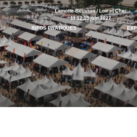
Lamotte-Beuvron / Loir et Cher
11.12.13 juin 2027
INFOS PRATIQUES
EX