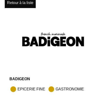
Retour à la liste
BADIGEON
EPICERIE FINE
GASTRONOMIE