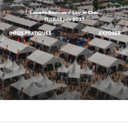
Lamotte-Beuvron / Loir et Cher
11.12.13 juin 2027
INFOS PRATIQUES
EXPOSER