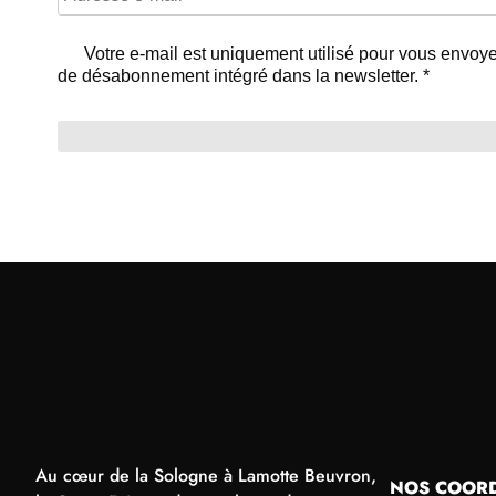
e-
mail
*
Votre e-mail est uniquement utilisé pour vous envoyer
de désabonnement intégré dans la newsletter. *
Au cœur de la Sologne à Lamotte Beuvron,
NOS COOR