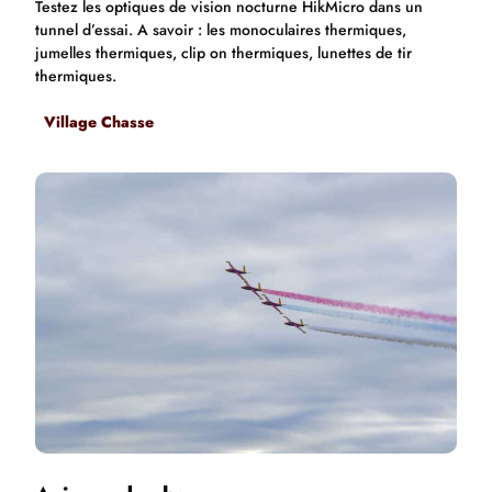
Testez les optiques de vision nocturne HikMicro dans un
tunnel d’essai. A savoir : les monoculaires thermiques,
jumelles thermiques, clip on thermiques, lunettes de tir
thermiques.
Village Chasse